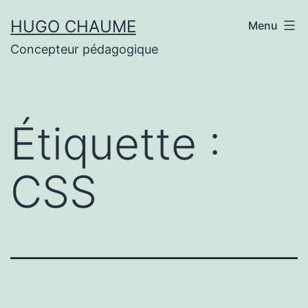
Aller
HUGO CHAUME
Menu
au
Concepteur pédagogique
contenu
Étiquette :
CSS