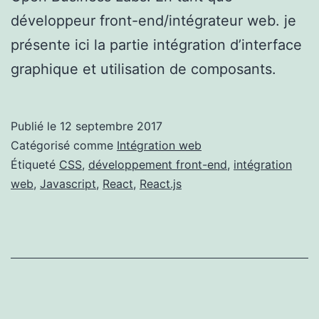
développeur front-end/intégrateur web. je
présente ici la partie intégration d’interface
graphique et utilisation de composants.
Publié le
12 septembre 2017
Catégorisé comme
Intégration web
Étiqueté
CSS
,
développement front-end
,
intégration
web
,
Javascript
,
React
,
React.js