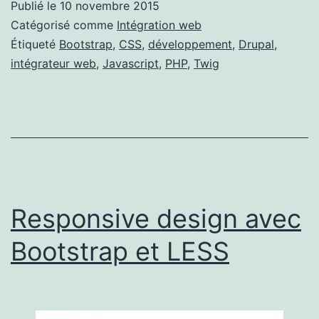
Publié le
10 novembre 2015
Catégorisé comme
Intégration web
Étiqueté
Bootstrap
,
CSS
,
développement
,
Drupal
,
intégrateur web
,
Javascript
,
PHP
,
Twig
Responsive design avec
Bootstrap et LESS