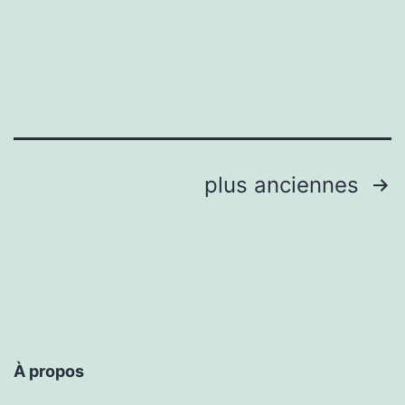
Navigation
plus anciennes
des
articles
À propos