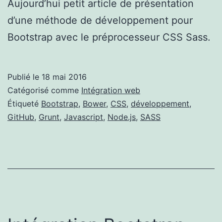
Aujourd’hui petit article de présentation
d’une méthode de développement pour
Bootstrap avec le préprocesseur CSS Sass.
Publié le
18 mai 2016
Catégorisé comme
Intégration web
Étiqueté
Bootstrap
,
Bower
,
CSS
,
développement
,
GitHub
,
Grunt
,
Javascript
,
Node.js
,
SASS