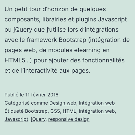
Un petit tour d’horizon de quelques
composants, librairies et plugins Javascript
ou jQuery que j’utilise lors d’intégrations
avec le framework Bootstrap (intégration de
pages web, de modules elearning en
HTML5…) pour ajouter des fonctionnalités
et de l’interactivité aux pages.
Publié le
11 février 2016
Catégorisé comme
Design web
,
Intégration web
Étiqueté
Bootstrap
,
CSS
,
HTML
,
intégration web
,
Javascript
,
jQuery
,
responsive design