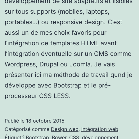
développement de site adaptatifs et lisibles
sur tous supports (mobiles, laptops,
portables…) ou responsive design. C’est
aussi un de mes choix favoris pour
l’intégration de templates HTML avant
l’intégration éventuelle sur un CMS comme
Wordpress, Drupal ou Joomla. Je vais
présenter ici ma méthode de travail qund je
développe avec Bootstrap et le pré-
processeur CSS LESS.
Publié le
18 octobre 2015
Catégorisé comme
Design web
,
Intégration web
Étiqueté
Bootstrap
,
Bower
,
CSS
,
développement
,