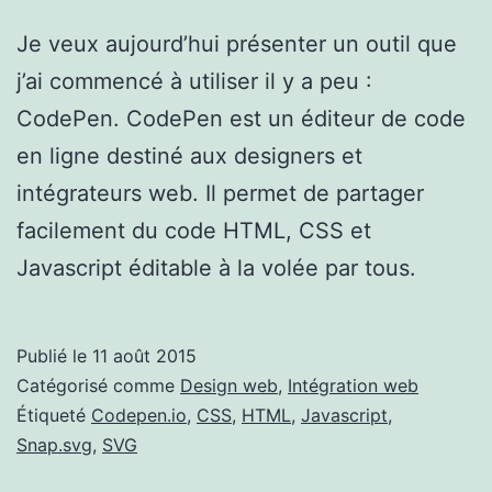
Je veux aujourd’hui présenter un outil que
j’ai commencé à utiliser il y a peu :
CodePen. CodePen est un éditeur de code
en ligne destiné aux designers et
intégrateurs web. Il permet de partager
facilement du code HTML, CSS et
Javascript éditable à la volée par tous.
Publié le
11 août 2015
Catégorisé comme
Design web
,
Intégration web
Étiqueté
Codepen.io
,
CSS
,
HTML
,
Javascript
,
Snap.svg
,
SVG