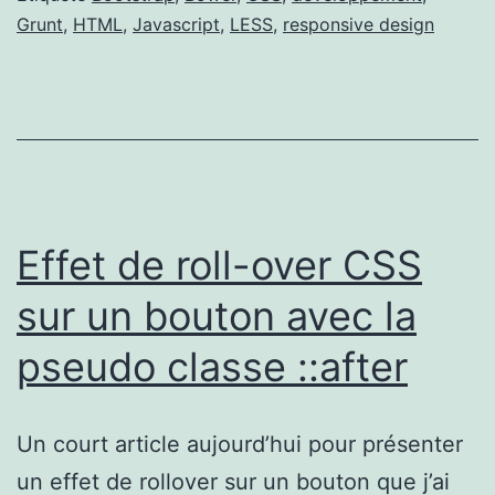
Grunt
,
HTML
,
Javascript
,
LESS
,
responsive design
Effet de roll-over CSS
sur un bouton avec la
pseudo classe ::after
Un court article aujourd’hui pour présenter
un effet de rollover sur un bouton que j’ai