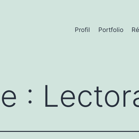
Profil
Portfolio
Ré
te :
Lector