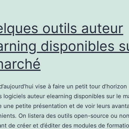
lques outils auteur
arning disponibles s
marché
 d’aujourd’hui vise à faire un petit tour d’horizon
 logiciels auteur elearning disponibles sur le m
re une petite présentation et de voir leurs avant
ients. On listera des outils open-source ou non
nt de créer et d’éditer des modules de formati