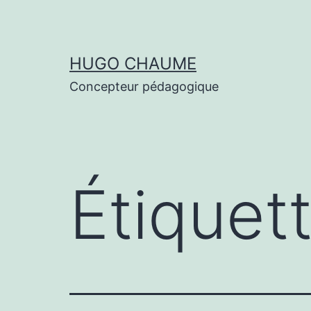
Aller
au
contenu
HUGO CHAUME
Concepteur pédagogique
Étiquet