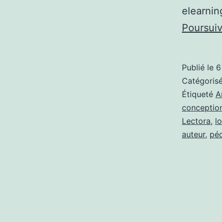
elearnin
Poursuiv
Publié le
6
Catégori
Étiqueté
A
conceptio
Lectora
,
lo
auteur
,
pé