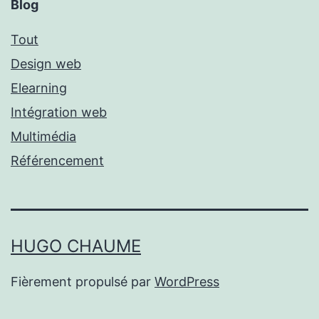
Blog
Tout
Design web
Elearning
Intégration web
Multimédia
Référencement
HUGO CHAUME
Fièrement propulsé par
WordPress