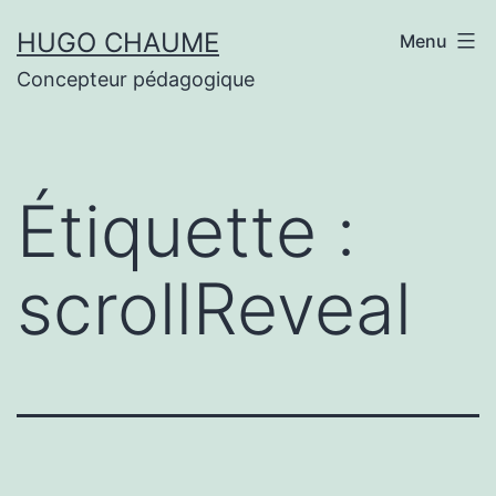
Aller
HUGO CHAUME
Menu
au
Concepteur pédagogique
contenu
Étiquette :
scrollReveal