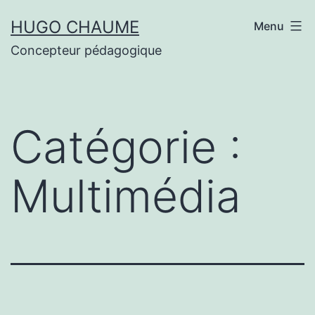
Aller
HUGO CHAUME
Menu
au
Concepteur pédagogique
contenu
Catégorie :
Multimédia