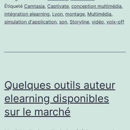
Étiqueté
Camtasia
,
Captivate
,
conception multimédia
,
intégration elearning
,
Lyon
,
montage
,
Multimédia
,
simulation d'application
,
son
,
Storyline
,
vidéo
,
voix-off
Quelques outils auteur
elearning disponibles
sur le marché