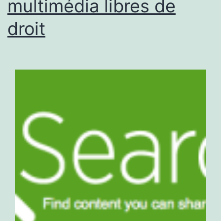
multimédia libres de
droit