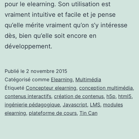
pour le elearning. Son utilisation est
vraiment intuitive et facile et je pense
qu’elle mérite vraiment qu’on s’y intéresse
dès, bien qu’elle soit encore en
développement.
Publié le
2 novembre 2015
Catégorisé comme
Elearning
,
Multimédia
Étiqueté
Concepteur elearning
,
conception multimédia
,
contenus interactifs
,
création de contenus
,
h5p
,
html5
,
ingénierie pédagogique
,
Javascript
,
LMS
,
modules
elearning
,
plateforme de cours
,
Tin Can