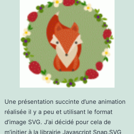
Une présentation succinte d’une animation
réalisée il y a peu et utilisant le format
d’image SVG. J’ai décidé pour cela de
m’initier à la librairie Javascript Snap.SVG