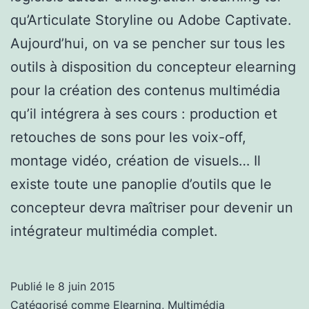
qu’Articulate Storyline ou Adobe Captivate.
Aujourd’hui, on va se pencher sur tous les
outils à disposition du concepteur elearning
pour la création des contenus multimédia
qu’il intégrera à ses cours : production et
retouches de sons pour les voix-off,
montage vidéo, création de visuels… Il
existe toute une panoplie d’outils que le
concepteur devra maîtriser pour devenir un
intégrateur multimédia complet.
Publié le
8 juin 2015
Catégorisé comme
Elearning
,
Multimédia