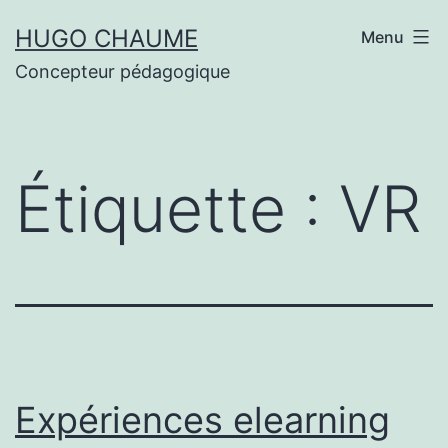
Aller
HUGO CHAUME
Menu
au
Concepteur pédagogique
contenu
Étiquette :
VR
Expériences elearning