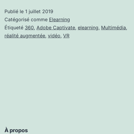
360°
Publié le
1 juillet 2019
avec
Catégorisé comme
Elearning
Adobe
Étiqueté
360
,
Adobe Captivate
,
elearning
,
Multimédia
,
réalité augmentée
,
vidéo
,
VR
Captivate
À propos