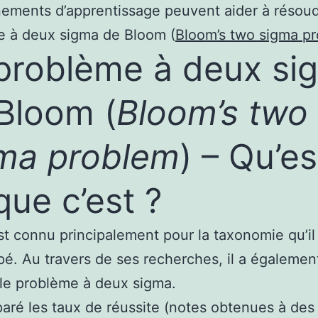
ements d’apprentissage peuvent aider à résoud
e à deux sigma de Bloom (
Bloom’s two sigma p
problème à deux si
Bloom (
Bloom’s two
ma problem
) – Qu’es
que c’est ?
t connu principalement pour la taxonomie qu’il
é. Au travers de ses recherches, il a égalemen
le problème à deux sigma.
paré les taux de réussite (notes obtenues à des 