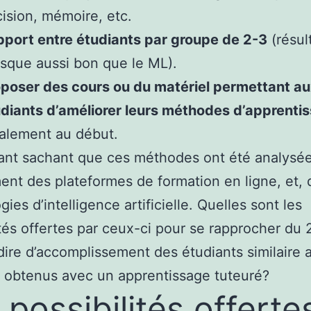
ision, mémoire, etc.
port entre étudiants par groupe de 2-3
(résul
sque aussi bon que le ML).
poser des cours ou du matériel permettant au
diants d’améliorer leurs méthodes d’apprenti
alement au début.
ant sachant que ces méthodes ont été analysée
ent des plateformes de formation en ligne, et, 
ies d’intelligence artificielle. Quelles sont les
ités offertes par ceux-ci pour se rapprocher du 
dire d’accomplissement des étudiants similaire 
s obtenus avec un apprentissage tuteuré?
 possibilités offerte