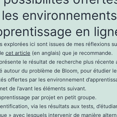
 les environnements
pprentissage en lign
s explorées ici sont issues de mes réflexions sui
 de
cet article
(en anglais) que je recommande.
e présente le résultat de recherche plus récente
 autour du problème de Bloom, pour étudier le
ités offertes par les environnement d’apprentis
 met de l’avant les éléments suivant.
pprentissage par projet en petit groupe.
dentification, via les résultats aux tests, d’étudia
que » avec lesquels intervenir de manière altern