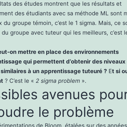
ltats des études montrent que les résultats et
ment des étudiants avec sa méthode ML sont m
 du groupe témoin, c’est le 1 sigma. Mais, ce s
s du groupe avec tuteur qui les meilleurs, c’est l
peut-on mettre en place des environnements
tissage qui permettent d’obtenir des niveaux
 similaires à un apprentissage tuteuré ?
E
t si ou
t
? C’est le «
2 sigma problem
».
sibles avenues pou
oudre le problème
rimentations de Bloom, étalées sur des années