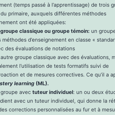
ment (temps passé à l’apprentissage) de trois 
 du primaire, auxquels différentes méthodes
nement ont été appliquées:
groupe classique ou groupe témoin:
un groupe
 méthodes d’enseignement en classe « standar
c des évaluations de notations
autre groupe classique avec des évaluations, 
lement l’utilisation de tests formatifs suivi de
roaction et de mesures correctives. Ce qu’il a a
tery learning
(ML).
 groupe avec
tuteur individuel
: un ou deux étu
dient avec un tuteur individuel, qui donne la ré
des corrections personnalisées au fur et à mesu