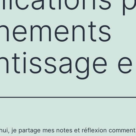
nnements
ntissage e
hui, je partage mes notes et réflexion comment