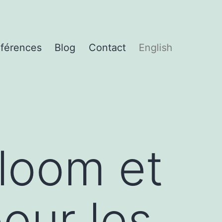
férences
Blog
Contact
English
loom et
our les